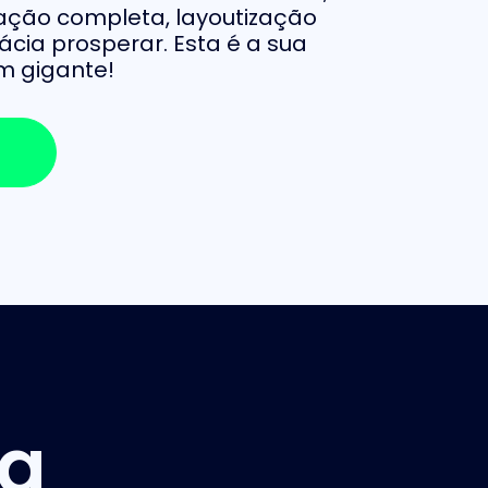
ação completa, layoutização
ácia prosperar. Esta é a sua
m gigante!
ma