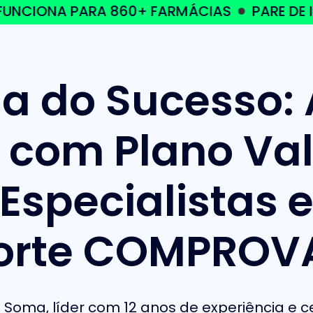
NA PARA 860+ FARMÁCIAS
PARE DE INVEST
a do Sucesso:
 com Plano Val
Especialistas 
orte COMPROV
 Soma, líder com 12 anos de experiência e 