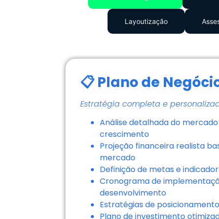
Layoutização
Asses
📋 Plano de Negóci
Estratégia completa e personaliza
Análise detalhada do mercado 
crescimento
Projeção financeira realista b
mercado
Definição de metas e indicado
Cronograma de implementaçã
desenvolvimento
Estratégias de posicionamento
Plano de investimento otimiza