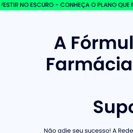
 NO ESCURO - CONHEÇA O PLANO QUE FUNCIO
A Fórmul
Farmácia
Sup
Não adie seu sucesso! A Rede