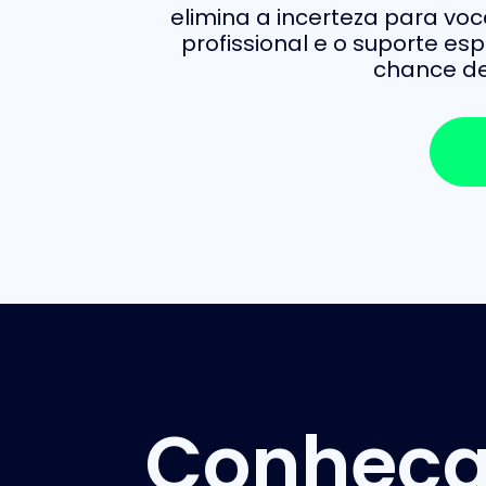
elimina a incerteza para v
profissional e o suporte es
chance de
Conheça