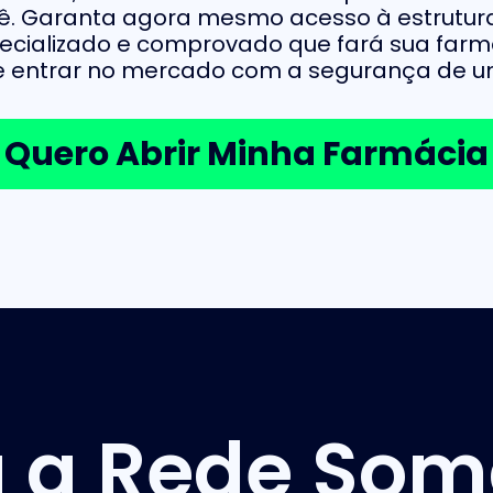
ocê. Garanta agora mesmo acesso à estrutur
pecializado e comprovado que fará sua farm
 entrar no mercado com a segurança de u
Quero Abrir Minha Farmácia
 a Rede So