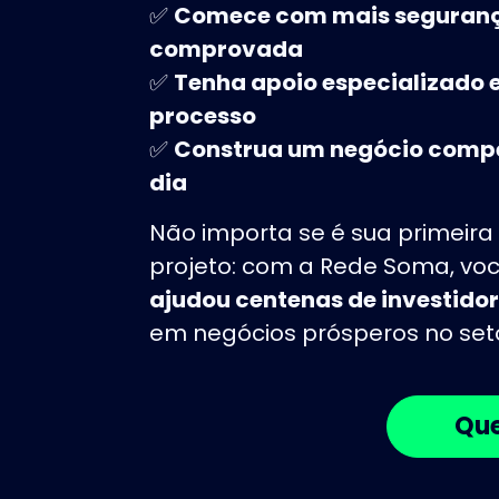
✅
Comece com mais segurança
comprovada
✅
Tenha apoio especializado
processo
✅
Construa um negócio compet
dia
Não importa se é sua primeir
projeto: com a Rede Soma, vo
ajudou centenas de investido
em negócios prósperos no set
Que